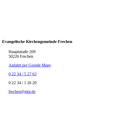
Evangelische Kirchengemeinde Frechen
Hauptstraße 209
50226 Frechen
Anfahrt per Google Maps
0 22 34 / 5 27 63
‍0 22 34 / ‍1 26 20
frechen@ekir.de