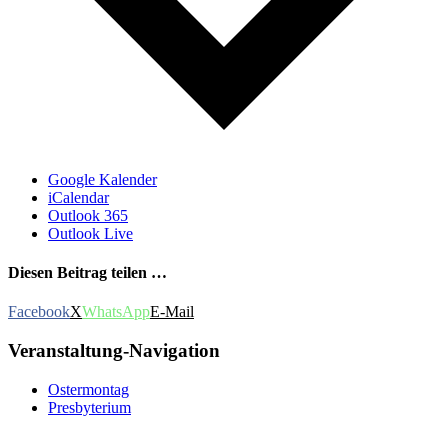
Google Kalender
iCalendar
Outlook 365
Outlook Live
Diesen Beitrag teilen …
Facebook
X
WhatsApp
E-Mail
Veranstaltung-Navigation
Ostermontag
Presbyterium