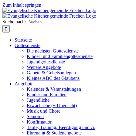
Zum Inhalt springen
Suche nach:
Startseite
Gottesdienste
Die nächsten Gottesdienste
Kinder- und Familiengottesdienste
Jugendgottesdienste
Weitere Angebote
Gebete & Gebetsanliegen
Kleines ABC des Glaubens
Angebote
Kalender & Veranstaltungen
Kinder und Familien
Jugendliche
Erwachsene (+ Übersicht)
Musik und Chöre
Senioren
Konfirmation
Taufe, Trauung, Beerdigung und co
Ehrenamt & Stellenangebote