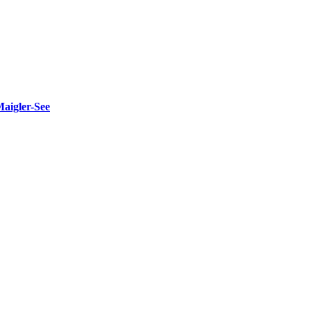
Maigler-See