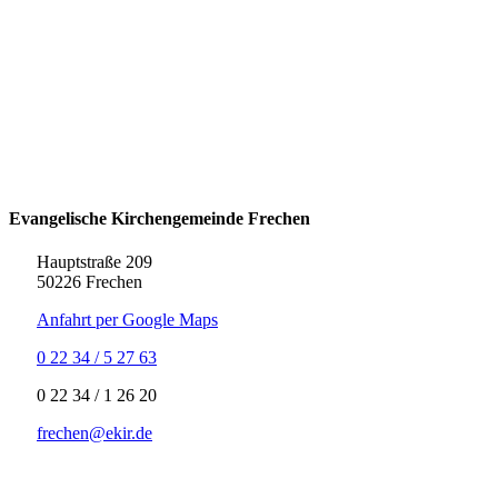
Evangelische Kirchengemeinde Frechen
Hauptstraße 209
50226 Frechen
Anfahrt per Google Maps
0 22 34 / 5 27 63
‍0 22 34 / ‍1 26 20
frechen@ekir.de