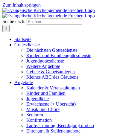
Zum Inhalt springen
Suche nach:
Startseite
Gottesdienste
Die nächsten Gottesdienste
Kinder- und Familiengottesdienste
Jugendgottesdienste
Weitere Angebote
Gebete & Gebetsanliegen
Kleines ABC des Glaubens
Angebote
Kalender & Veranstaltungen
Kinder und Familien
Jugendliche
Erwachsene (+ Übersicht)
Musik und Chöre
Senioren
Konfirmation
Taufe, Trauung, Beerdigung und co
Ehrenamt & Stellenangebote