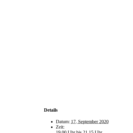
Details
Datum:
17. September 2020
Zeit:
19.00 Uhr bis 21.15 Uhr