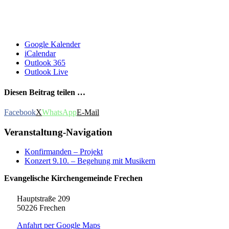
Google Kalender
iCalendar
Outlook 365
Outlook Live
Diesen Beitrag teilen …
Facebook
X
WhatsApp
E-Mail
Veranstaltung-Navigation
Konfirmanden – Projekt
Konzert 9.10. – Begehung mit Musikern
Evangelische Kirchengemeinde Frechen
Hauptstraße 209
50226 Frechen
Anfahrt per Google Maps