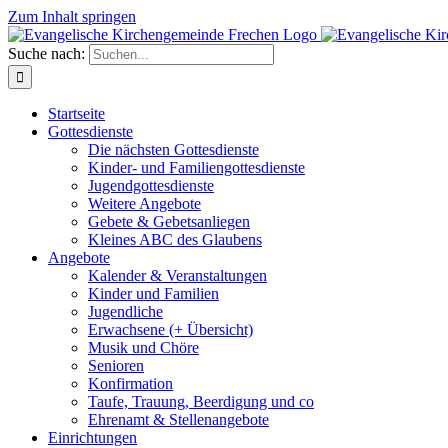
Zum Inhalt springen
Suche nach:
Startseite
Gottesdienste
Die nächsten Gottesdienste
Kinder- und Familiengottesdienste
Jugendgottesdienste
Weitere Angebote
Gebete & Gebetsanliegen
Kleines ABC des Glaubens
Angebote
Kalender & Veranstaltungen
Kinder und Familien
Jugendliche
Erwachsene (+ Übersicht)
Musik und Chöre
Senioren
Konfirmation
Taufe, Trauung, Beerdigung und co
Ehrenamt & Stellenangebote
Einrichtungen