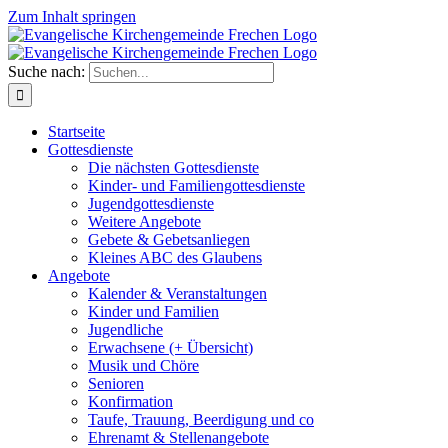
Zum Inhalt springen
Suche nach:
Startseite
Gottesdienste
Die nächsten Gottesdienste
Kinder- und Familiengottesdienste
Jugendgottesdienste
Weitere Angebote
Gebete & Gebetsanliegen
Kleines ABC des Glaubens
Angebote
Kalender & Veranstaltungen
Kinder und Familien
Jugendliche
Erwachsene (+ Übersicht)
Musik und Chöre
Senioren
Konfirmation
Taufe, Trauung, Beerdigung und co
Ehrenamt & Stellenangebote