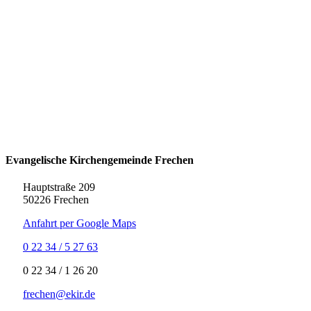
Evangelische Kirchengemeinde Frechen
Hauptstraße 209
50226 Frechen
Anfahrt per Google Maps
0 22 34 / 5 27 63
‍0 22 34 / ‍1 26 20
frechen@ekir.de