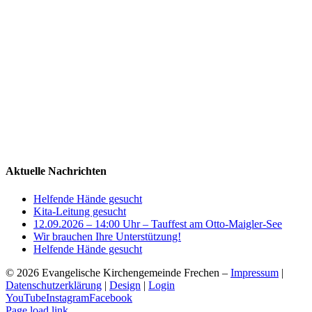
Aktuelle Nachrichten
Helfende Hände gesucht
Kita-Leitung gesucht
12.09.2026 – 14:00 Uhr – Tauffest am Otto-Maigler-See
Wir brauchen Ihre Unterstützung!
Helfende Hände gesucht
©
2026 Evangelische Kirchengemeinde Frechen –
Impressum
|
Datenschutzerklärung
|
Design
|
Login
YouTube
Instagram
Facebook
Page load link