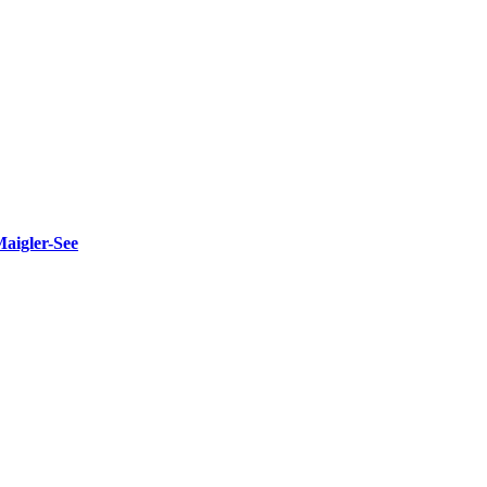
Maigler-See