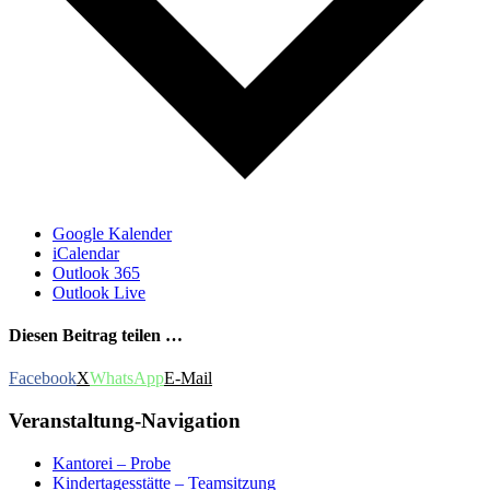
Google Kalender
iCalendar
Outlook 365
Outlook Live
Diesen Beitrag teilen …
Facebook
X
WhatsApp
E-Mail
Veranstaltung-Navigation
Kantorei – Probe
Kindertagesstätte – Teamsitzung