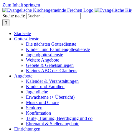
Zum Inhalt springen
Suche nach:
Startseite
Gottesdienste
Die nächsten Gottesdienste
Kinder- und Familiengottesdienste
Jugendgottesdienste
Weitere Angebote
Gebete & Gebetsanliegen
Kleines ABC des Glaubens
Angebote
Kalender & Veranstaltungen
Kinder und Familien
Jugendliche
Erwachsene (+ Übersicht)
Musik und Chöre
Senioren
Konfirmation
Taufe, Trauung, Beerdigung und co
Ehrenamt & Stellenangebote
Einrichtungen