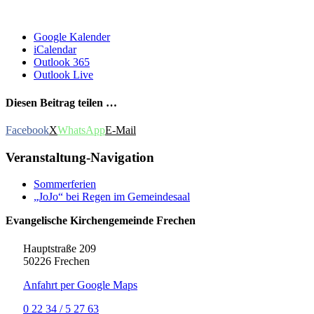
Google Kalender
iCalendar
Outlook 365
Outlook Live
Diesen Beitrag teilen …
Facebook
X
WhatsApp
E-Mail
Veranstaltung-Navigation
Sommerferien
„JoJo“ bei Regen im Gemeindesaal
Evangelische Kirchengemeinde Frechen
Hauptstraße 209
50226 Frechen
Anfahrt per Google Maps
0 22 34 / 5 27 63