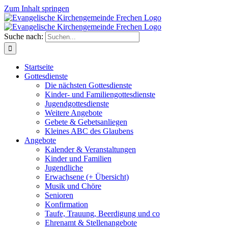
Zum Inhalt springen
Suche nach:
Startseite
Gottesdienste
Die nächsten Gottesdienste
Kinder- und Familiengottesdienste
Jugendgottesdienste
Weitere Angebote
Gebete & Gebetsanliegen
Kleines ABC des Glaubens
Angebote
Kalender & Veranstaltungen
Kinder und Familien
Jugendliche
Erwachsene (+ Übersicht)
Musik und Chöre
Senioren
Konfirmation
Taufe, Trauung, Beerdigung und co
Ehrenamt & Stellenangebote