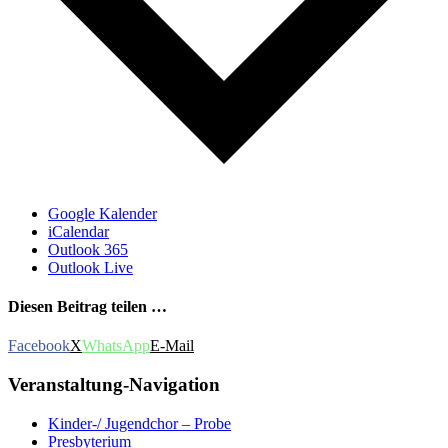
Google Kalender
iCalendar
Outlook 365
Outlook Live
Diesen Beitrag teilen …
Facebook
X
WhatsApp
E-Mail
Veranstaltung-Navigation
Kinder-/ Jugendchor – Probe
Presbyterium