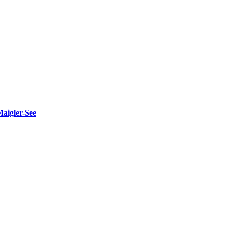
Maigler-See