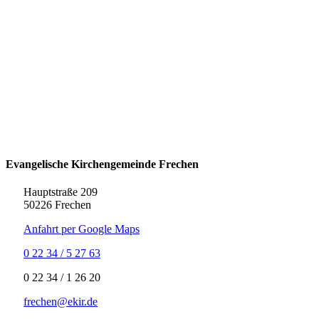
Evangelische Kirchengemeinde Frechen
Hauptstraße 209
50226 Frechen
Anfahrt per Google Maps
0 22 34 / 5 27 63
‍0 22 34 / ‍1 26 20
frechen@ekir.de