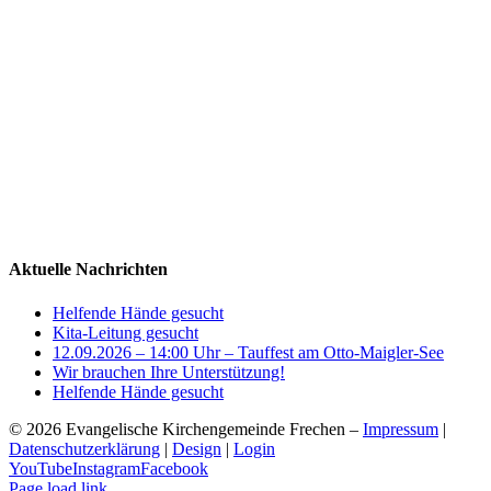
Aktuelle Nachrichten
Helfende Hände gesucht
Kita-Leitung gesucht
12.09.2026 – 14:00 Uhr – Tauffest am Otto-Maigler-See
Wir brauchen Ihre Unterstützung!
Helfende Hände gesucht
©
2026 Evangelische Kirchengemeinde Frechen –
Impressum
|
Datenschutzerklärung
|
Design
|
Login
YouTube
Instagram
Facebook
Page load link