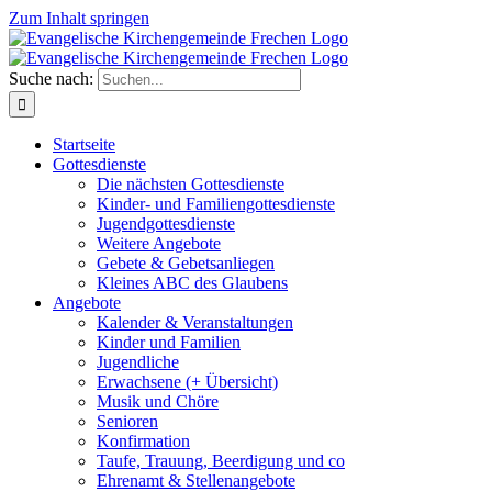
Zum Inhalt springen
Suche nach:
Startseite
Gottesdienste
Die nächsten Gottesdienste
Kinder- und Familiengottesdienste
Jugendgottesdienste
Weitere Angebote
Gebete & Gebetsanliegen
Kleines ABC des Glaubens
Angebote
Kalender & Veranstaltungen
Kinder und Familien
Jugendliche
Erwachsene (+ Übersicht)
Musik und Chöre
Senioren
Konfirmation
Taufe, Trauung, Beerdigung und co
Ehrenamt & Stellenangebote