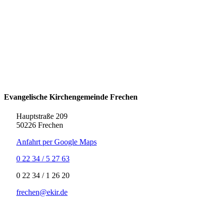
Evangelische Kirchengemeinde Frechen
Hauptstraße 209
50226 Frechen
Anfahrt per Google Maps
0 22 34 / 5 27 63
‍0 22 34 / ‍1 26 20
frechen@ekir.de