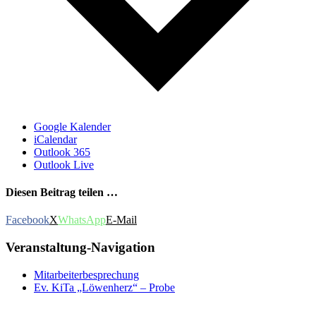
Google Kalender
iCalendar
Outlook 365
Outlook Live
Diesen Beitrag teilen …
Facebook
X
WhatsApp
E-Mail
Veranstaltung-Navigation
Mitarbeiterbesprechung
Ev. KiTa „Löwenherz“ – Probe